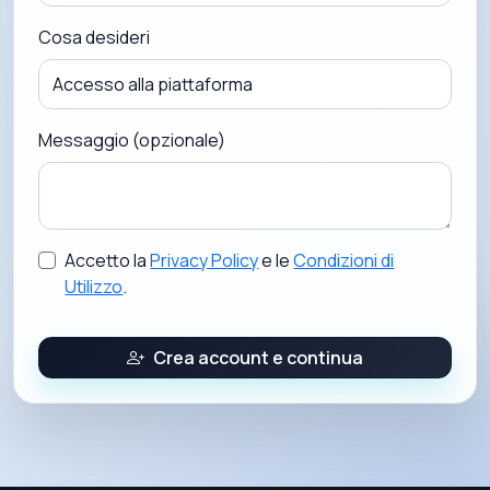
Cosa desideri
Messaggio (opzionale)
Accetto la
Privacy Policy
e le
Condizioni di
Utilizzo
.
Crea account e continua